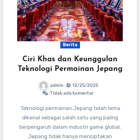
Berita
Ciri Khas dan Keunggulan
Teknologi Permainan Jepang
admin
12/25/2025
Tidak ada komentar
Teknologi permainan Jepang telah lama
dikenal sebagai salah satu yang paling
berpengaruh dalam industri game global.
Jepang tidak hanya menciptakan