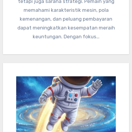
tetapi juga sarana strategi. Pemain yang
memahami karakteristik mesin, pola
kemenangan, dan peluang pembayaran
dapat meningkatkan kesempatan meraih
keuntungan. Dengan fokus…