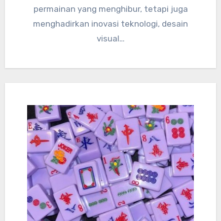
permainan yang menghibur, tetapi juga
menghadirkan inovasi teknologi, desain
visual…