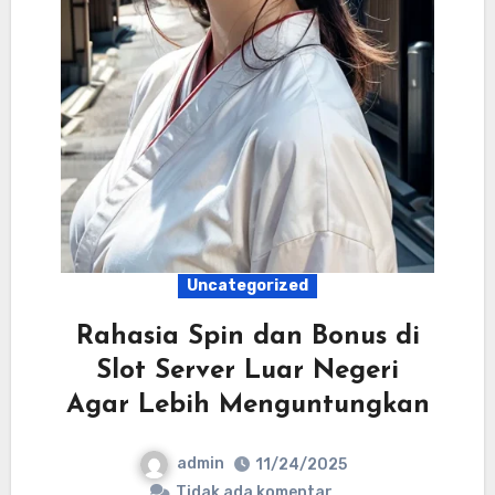
Uncategorized
Rahasia Spin dan Bonus di
Slot Server Luar Negeri
Agar Lebih Menguntungkan
admin
11/24/2025
Tidak ada komentar