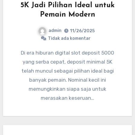
5K Jadi Pilihan Ideal untuk
Pemain Modern
admin
11/26/2025
Tidak ada komentar
Di era hiburan digital slot deposit 5000
yang serba cepat, deposit minimal 5K
telah muncul sebagai pilihan ideal bagi
banyak pemain. Nominal kecil ini
memungkinkan siapa saja untuk
merasakan keseruan…