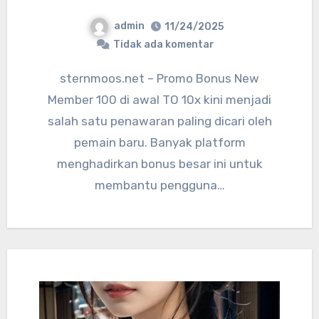
admin
11/24/2025
Tidak ada komentar
sternmoos.net – Promo Bonus New
Member 100 di awal TO 10x kini menjadi
salah satu penawaran paling dicari oleh
pemain baru. Banyak platform
menghadirkan bonus besar ini untuk
membantu pengguna…