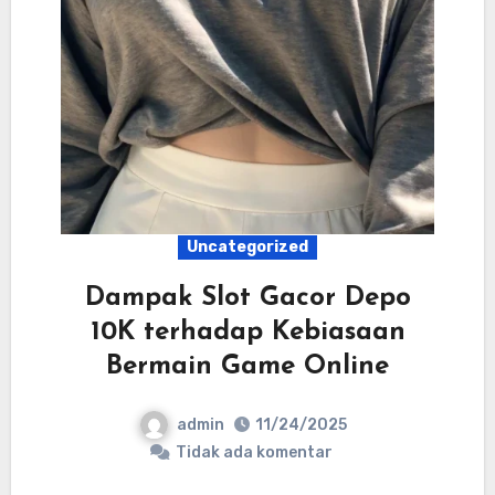
Uncategorized
Dampak Slot Gacor Depo
10K terhadap Kebiasaan
Bermain Game Online
admin
11/24/2025
Tidak ada komentar