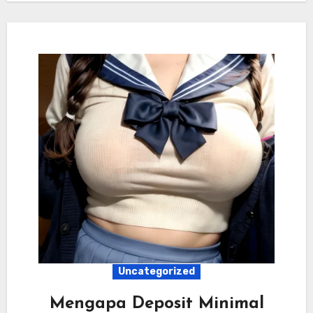
Uncategorized
Mengapa Deposit Minimal