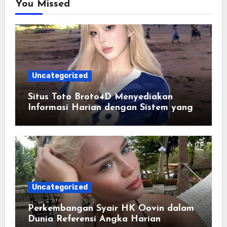
You Missed
Uncategorized
Situs Toto Broto4D Menyediakan
Informasi Harian dengan Sistem yang
Lebih Responsif dan Modern
Uncategorized
Perkembangan Syair HK Oovin dalam
Dunia Referensi Angka Harian