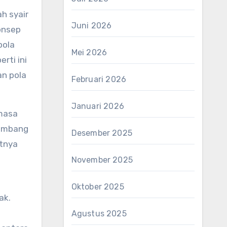
h syair
Juni 2026
Konsep
pola
Mei 2026
rti ini
an pola
Februari 2026
Januari 2026
 masa
kembang
Desember 2025
atnya
November 2025
Oktober 2025
ak.
Agustus 2025