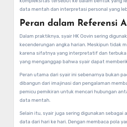
kompleksitas tersebut ke dalam bentuk yang le
data mentah dan interpretasi personal yang lebi
Peran dalam Referensi 
Dalam praktiknya, syair HK Oovin sering digu
kecenderungan angka harian. Meskipun tidak mem
karena sifatnya yang interpretatif dan terbu
yang menganggap bahwa syair dapat memberik
Peran utama dari syair ini sebenarnya bukan pa
dibangun dari imajinasi dan pengalaman membac
pemicu pemikiran untuk mencari hubungan anta
data mentah.
Selain itu, syair juga sering digunakan sebaga
data dari hari ke hari. Dengan membaca pola ya