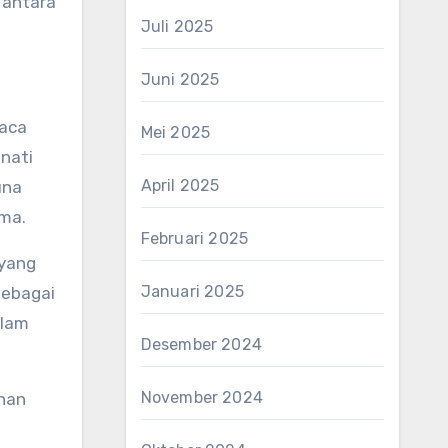
 antara
Juli 2025
Juni 2025
baca
Mei 2025
inati
April 2025
una
ma.
Februari 2025
 yang
Januari 2025
sebagai
alam
Desember 2024
November 2024
ahan