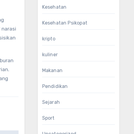
Kesehatan
ng
Kesehatan Psikopat
 narasi
sisikan
kripto
kuliner
iburan
ian.
Makanan
yang
Pendidikan
Sejarah
Sport
Uncategorized