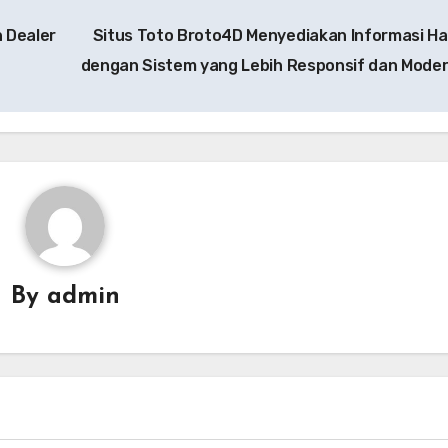
 Dealer
Situs Toto Broto4D Menyediakan Informasi Ha
dengan Sistem yang Lebih Responsif dan Mode
By
admin