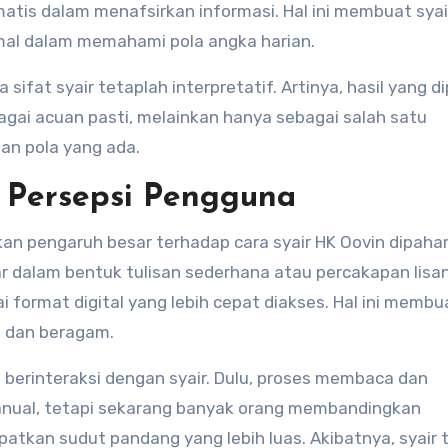
atis dalam menafsirkan informasi. Hal ini membuat syai
rmal dalam memahami pola angka harian.
fat syair tetaplah interpretatif. Artinya, hasil yang d
agai acuan pasti, melainkan hanya sebagai salah satu
an pola yang ada.
n Persepsi Pengguna
an pengaruh besar terhadap cara syair HK Oovin dipaha
 dalam bentuk tulisan sederhana atau percakapan lisan, 
ormat digital yang lebih cepat diakses. Hal ini membu
s dan beragam.
berinteraksi dengan syair. Dulu, proses membaca dan
manual, tetapi sekarang banyak orang membandingkan
atkan sudut pandang yang lebih luas. Akibatnya, syair 