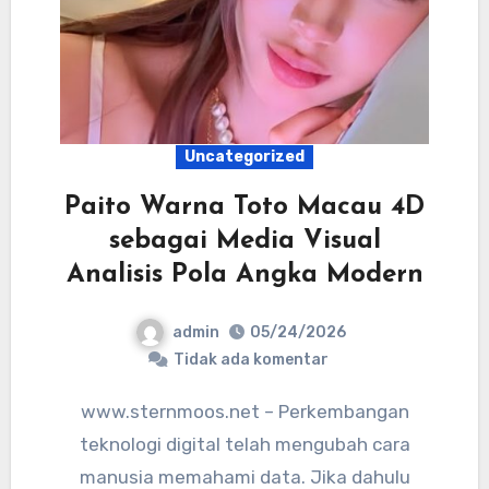
Uncategorized
Paito Warna Toto Macau 4D
sebagai Media Visual
Analisis Pola Angka Modern
admin
05/24/2026
Tidak ada komentar
www.sternmoos.net – Perkembangan
teknologi digital telah mengubah cara
manusia memahami data. Jika dahulu