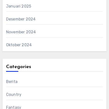
Januari 2025
Desember 2024
November 2024
Oktober 2024
Categories
Berita
Country
Fantasy