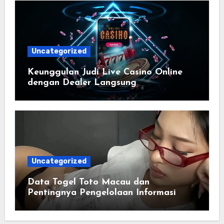
Uncategorized
Keunggulan Judi Live Casino Online
dengan Dealer Langsung
Uncategorized
Data Togel Toto Macau dan
Pentingnya Pengelolaan Informasi
yang Sistematis