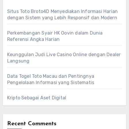
Situs Toto Broto4D Menyediakan Informasi Harian
dengan Sistem yang Lebih Responsif dan Modern
Perkembangan Syair HK Oovin dalam Dunia
Referensi Angka Harian
Keunggulan Judi Live Casino Online dengan Dealer
Langsung
Data Togel Toto Macau dan Pentingnya
Pengelolaan Informasi yang Sistematis
Kripto Sebagai Aset Digital
Recent Comments