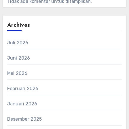
Tidak ada komentar untuk ditampilkan.
Archives
Juli 2026
Juni 2026
Mei 2026
Februari 2026
Januari 2026
Desember 2025