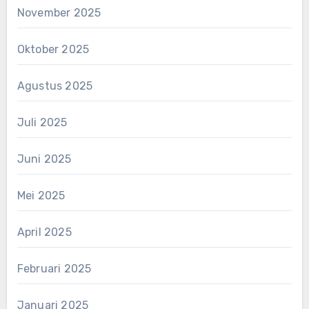
November 2025
Oktober 2025
Agustus 2025
Juli 2025
Juni 2025
Mei 2025
April 2025
Februari 2025
Januari 2025