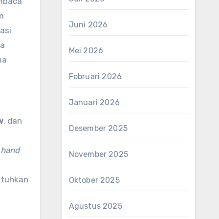
m
Juni 2026
asi
pa
Mei 2026
ma
Februari 2026
Januari 2026
w
, dan
Desember 2025
n
hand
November 2025
butuhkan
Oktober 2025
Agustus 2025