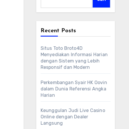
Recent Posts
Situs Toto Broto4D
Menyediakan Informasi Harian
dengan Sistem yang Lebih
Responsif dan Modern
Perkembangan Syair HK Oovin
dalam Dunia Referensi Angka
Harian
Keunggulan Judi Live Casino
Online dengan Dealer
Langsung