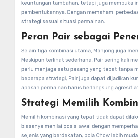
keuntungan tambahan, tetapi juga membuka 
pembentukannya. Dengan memahami perbedaan 
strategi sesuai situasi permainan.
Peran Pair sebagai Pen
Selain tiga kombinasi utama, Mahjong juga me
Meskipun terlihat sederhana, Pair sering kali m
perlu menjaga satu pasang yang tepat tanpa 
beberapa strategi, Pair juga dapat dijadikan 
apakah permainan harus berlangsung agresif at
Strategi Memilih Kombin
Memilih kombinasi yang tepat tidak dapat dil
biasanya menilai posisi awal dengan memperhat
sejenis yang berdekatan, pola Chow lebih muda