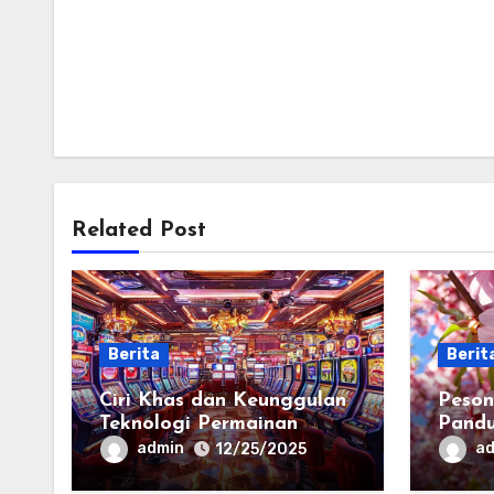
Related Post
Berita
Berit
Ciri Khas dan Keunggulan
Peson
Teknologi Permainan
Pandu
Jepang
Keind
admin
a
12/25/2025