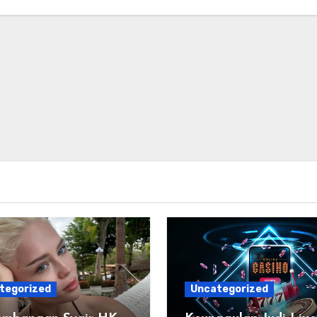
tegorized
Uncategorized