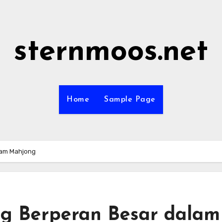
sternmoos.net
Home
Sample Page
lam Mahjong
ng Berperan Besar dalam