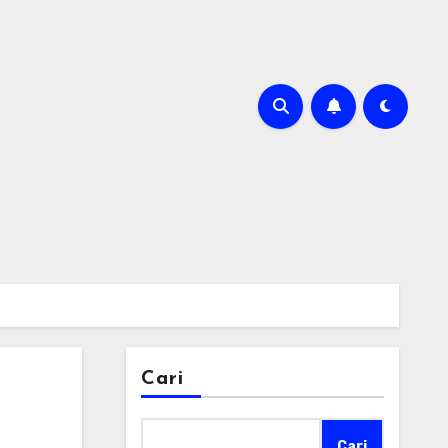
Cari
Cari