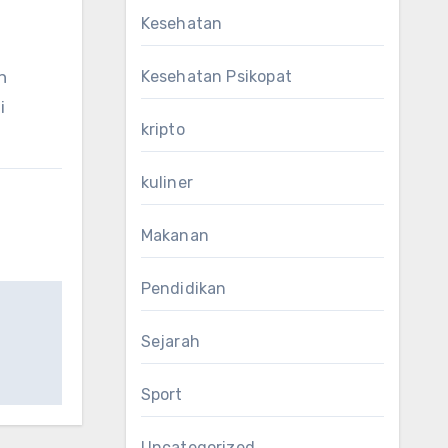
Kesehatan
n
Kesehatan Psikopat
i
kripto
kuliner
Makanan
Pendidikan
Sejarah
Sport
Uncategorized