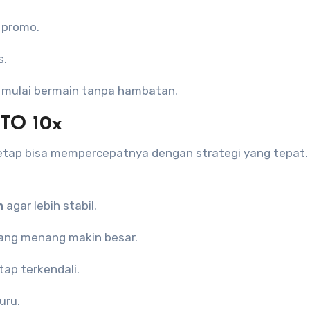
 promo.
s.
 mulai bermain tanpa hambatan.
 TO 10x
tetap bisa mempercepatnya dengan strategi yang tepat.
m
agar lebih stabil.
uang menang makin besar.
tap terkendali.
uru.