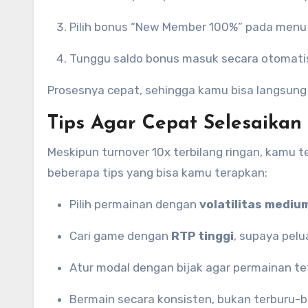
Pilih bonus “New Member 100%” pada menu
Tunggu saldo bonus masuk secara otomati
Prosesnya cepat, sehingga kamu bisa langsung
Tips Agar Cepat Selesaikan
Meskipun turnover 10x terbilang ringan, kamu 
beberapa tips yang bisa kamu terapkan:
Pilih permainan dengan
volatilitas mediu
Cari game dengan
RTP tinggi
, supaya pel
Atur modal dengan bijak agar permainan te
Bermain secara konsisten, bukan terburu-b