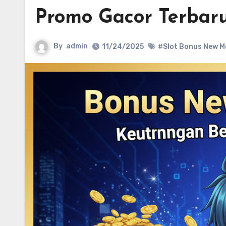
Promo Gacor Terbar
By
admin
11/24/2025
#Slot Bonus New 