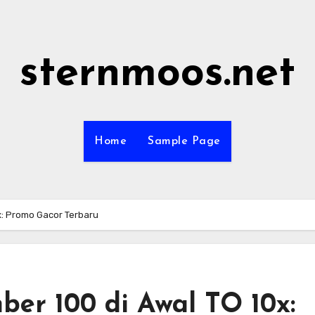
sternmoos.net
Home
Sample Page
x: Promo Gacor Terbaru
er 100 di Awal TO 10x: