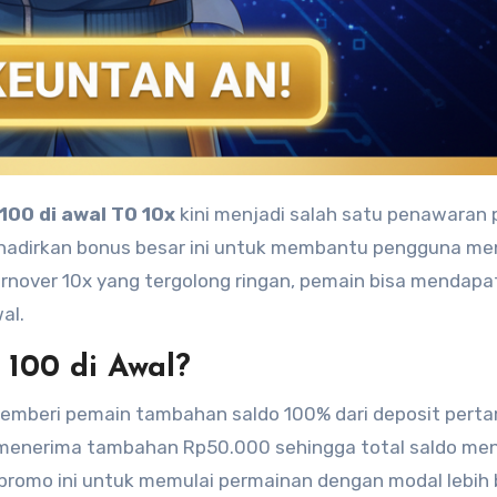
00 di awal TO 10x
kini menjadi salah satu penawaran 
ghadirkan bonus besar ini untuk membantu pengguna me
nover 10x yang tergolong ringan, pemain bisa mendapa
al.
100 di Awal?
memberi pemain tambahan saldo 100% dari deposit pert
menerima tambahan Rp50.000 sehingga total saldo men
promo ini untuk memulai permainan dengan modal lebih 