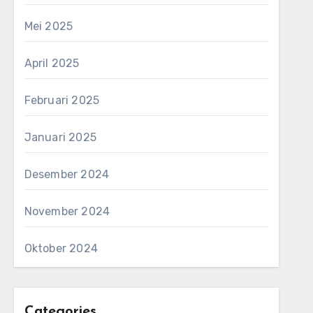
Mei 2025
April 2025
Februari 2025
Januari 2025
Desember 2024
November 2024
Oktober 2024
Categories