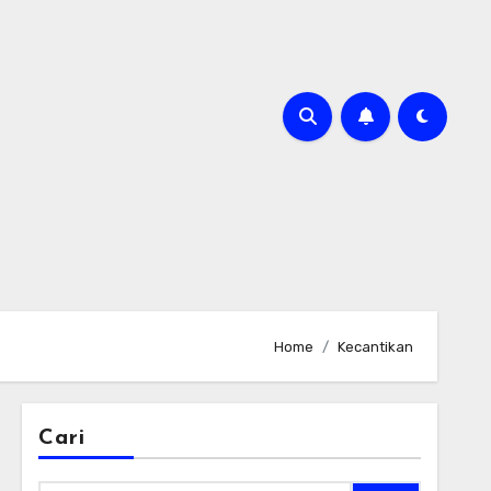
Home
Kecantikan
Cari