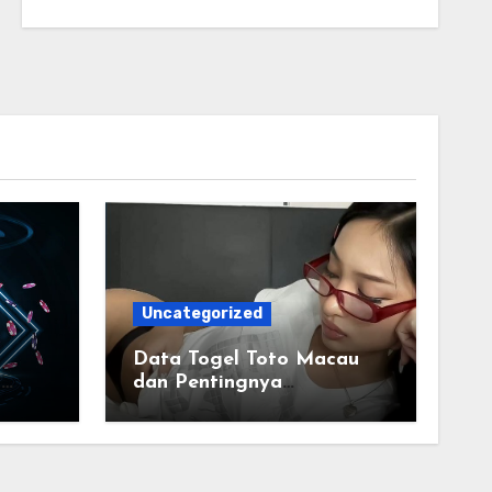
Uncategorized
Data Togel Toto Macau
n
dan Pentingnya
Pengelolaan Informasi
yang Sistematis