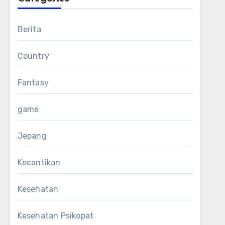
Berita
Country
Fantasy
game
Jepang
Kecantikan
Kesehatan
Kesehatan Psikopat