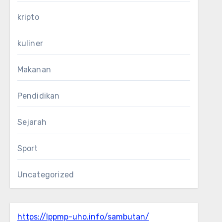
kripto
kuliner
Makanan
Pendidikan
Sejarah
Sport
Uncategorized
https://lppmp-uho.info/sambutan/