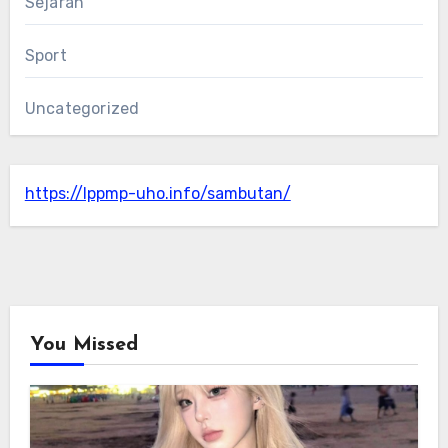
Sejarah
Sport
Uncategorized
https://lppmp-uho.info/sambutan/
You Missed