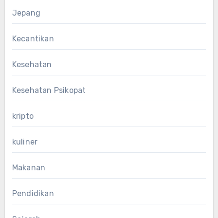
Jepang
Kecantikan
Kesehatan
Kesehatan Psikopat
kripto
kuliner
Makanan
Pendidikan