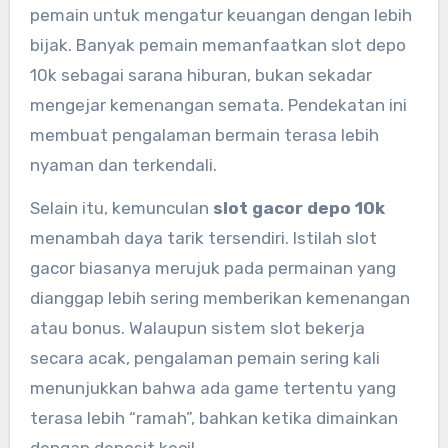
pemain untuk mengatur keuangan dengan lebih
bijak. Banyak pemain memanfaatkan slot depo
10k sebagai sarana hiburan, bukan sekadar
mengejar kemenangan semata. Pendekatan ini
membuat pengalaman bermain terasa lebih
nyaman dan terkendali.
Selain itu, kemunculan
slot gacor depo 10k
menambah daya tarik tersendiri. Istilah slot
gacor biasanya merujuk pada permainan yang
dianggap lebih sering memberikan kemenangan
atau bonus. Walaupun sistem slot bekerja
secara acak, pengalaman pemain sering kali
menunjukkan bahwa ada game tertentu yang
terasa lebih “ramah”, bahkan ketika dimainkan