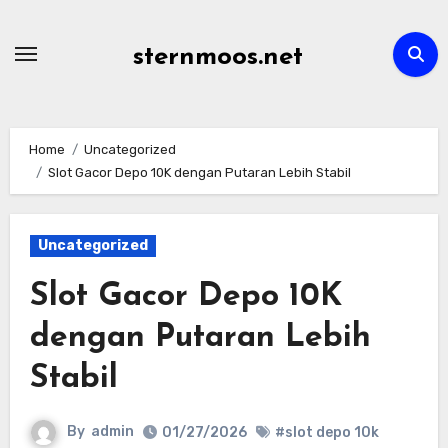
Skip
to
sternmoos.net
content
Home
Uncategorized
Slot Gacor Depo 10K dengan Putaran Lebih Stabil
Uncategorized
Slot Gacor Depo 10K
dengan Putaran Lebih
Stabil
By
admin
01/27/2026
#slot depo 10k