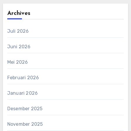
Archives
Juli 2026
Juni 2026
Mei 2026
Februari 2026
Januari 2026
Desember 2025
November 2025