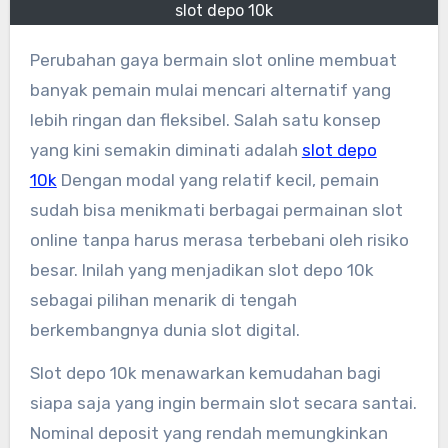
slot depo 10k
Perubahan gaya bermain slot online membuat
banyak pemain mulai mencari alternatif yang
lebih ringan dan fleksibel. Salah satu konsep
yang kini semakin diminati adalah
slot depo
10k
Dengan modal yang relatif kecil, pemain
sudah bisa menikmati berbagai permainan slot
online tanpa harus merasa terbebani oleh risiko
besar. Inilah yang menjadikan slot depo 10k
sebagai pilihan menarik di tengah
berkembangnya dunia slot digital.
Slot depo 10k menawarkan kemudahan bagi
siapa saja yang ingin bermain slot secara santai.
Nominal deposit yang rendah memungkinkan