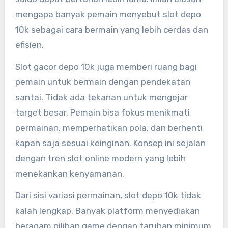
mengapa banyak pemain menyebut slot depo
10k sebagai cara bermain yang lebih cerdas dan
efisien.
Slot gacor depo 10k juga memberi ruang bagi
pemain untuk bermain dengan pendekatan
santai. Tidak ada tekanan untuk mengejar
target besar. Pemain bisa fokus menikmati
permainan, memperhatikan pola, dan berhenti
kapan saja sesuai keinginan. Konsep ini sejalan
dengan tren slot online modern yang lebih
menekankan kenyamanan.
Dari sisi variasi permainan, slot depo 10k tidak
kalah lengkap. Banyak platform menyediakan
beragam pilihan game dengan taruhan minimum