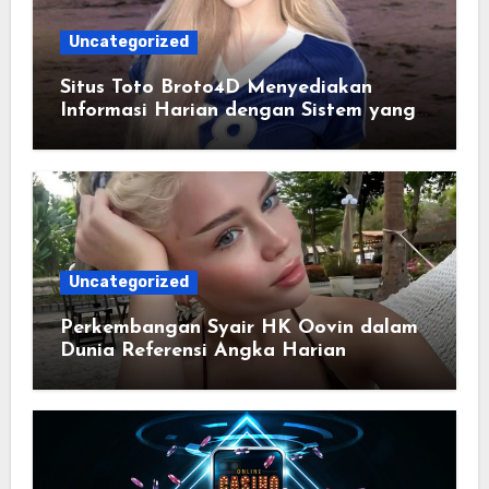
Uncategorized
Situs Toto Broto4D Menyediakan
Informasi Harian dengan Sistem yang
Lebih Responsif dan Modern
Uncategorized
Perkembangan Syair HK Oovin dalam
Dunia Referensi Angka Harian