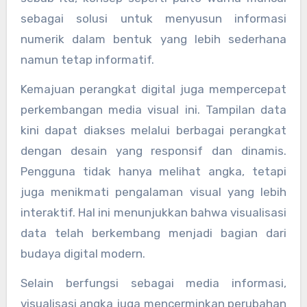
sebagai solusi untuk menyusun informasi
numerik dalam bentuk yang lebih sederhana
namun tetap informatif.
Kemajuan perangkat digital juga mempercepat
perkembangan media visual ini. Tampilan data
kini dapat diakses melalui berbagai perangkat
dengan desain yang responsif dan dinamis.
Pengguna tidak hanya melihat angka, tetapi
juga menikmati pengalaman visual yang lebih
interaktif. Hal ini menunjukkan bahwa visualisasi
data telah berkembang menjadi bagian dari
budaya digital modern.
Selain berfungsi sebagai media informasi,
visualisasi angka juga mencerminkan perubahan