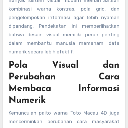
Banyak sistem visual modern memanfaatkan
kombinasi warna kontras, pola grid, dan
pengelompokan informasi agar lebih nyaman
dipandang. Pendekatan ini memperlihatkan
bahwa desain visual memiliki peran penting
dalam membantu manusia memahami data
numerik secara lebih efektif.
Pola Visual dan
Perubahan Cara
Membaca Informasi
Numerik
Kemunculan paito warna Toto Macau 4D juga
mencerminkan perubahan cara masyarakat