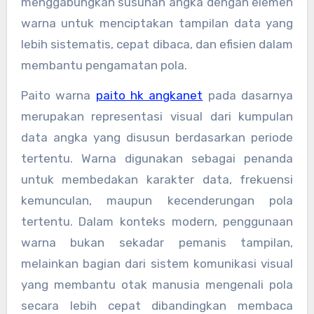
menggabungkan susunan angka dengan elemen
warna untuk menciptakan tampilan data yang
lebih sistematis, cepat dibaca, dan efisien dalam
membantu pengamatan pola.
Paito warna
paito hk angkanet
pada dasarnya
merupakan representasi visual dari kumpulan
data angka yang disusun berdasarkan periode
tertentu. Warna digunakan sebagai penanda
untuk membedakan karakter data, frekuensi
kemunculan, maupun kecenderungan pola
tertentu. Dalam konteks modern, penggunaan
warna bukan sekadar pemanis tampilan,
melainkan bagian dari sistem komunikasi visual
yang membantu otak manusia mengenali pola
secara lebih cepat dibandingkan membaca