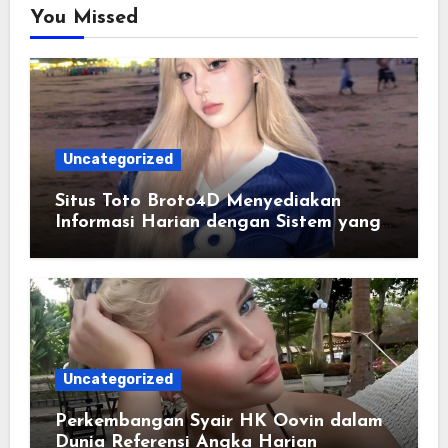
You Missed
Uncategorized
Situs Toto Broto4D Menyediakan
Informasi Harian dengan Sistem yang
Lebih Responsif dan Modern
Uncategorized
Perkembangan Syair HK Oovin dalam
Dunia Referensi Angka Harian