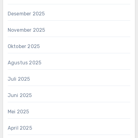
Desember 2025
November 2025
Oktober 2025
Agustus 2025
Juli 2025
Juni 2025
Mei 2025
April 2025