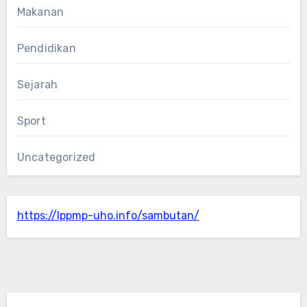
Makanan
Pendidikan
Sejarah
Sport
Uncategorized
https://lppmp-uho.info/sambutan/