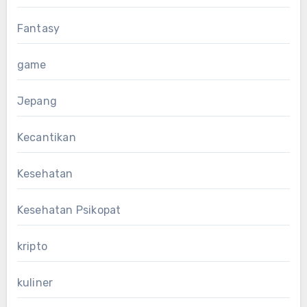
Fantasy
game
Jepang
Kecantikan
Kesehatan
Kesehatan Psikopat
kripto
kuliner