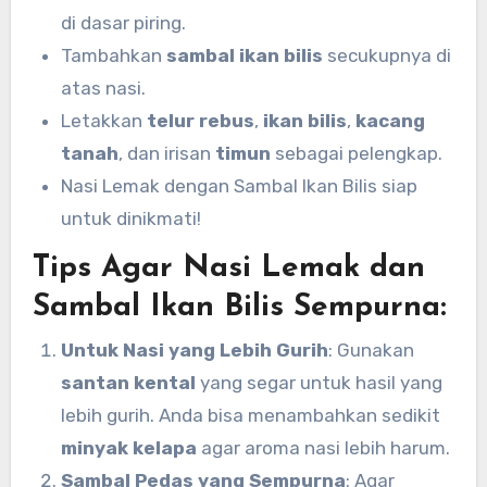
di dasar piring.
Tambahkan
sambal ikan bilis
secukupnya di
atas nasi.
Letakkan
telur rebus
,
ikan bilis
,
kacang
tanah
, dan irisan
timun
sebagai pelengkap.
Nasi Lemak dengan Sambal Ikan Bilis siap
untuk dinikmati!
Tips Agar Nasi Lemak dan
Sambal Ikan Bilis Sempurna:
Untuk Nasi yang Lebih Gurih
: Gunakan
santan kental
yang segar untuk hasil yang
lebih gurih. Anda bisa menambahkan sedikit
minyak kelapa
agar aroma nasi lebih harum.
Sambal Pedas yang Sempurna
: Agar