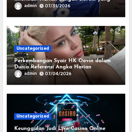
Lebih Responsif dan Modern
admin
07/31/2026
Uncategorized
Perkembangan Syair HK Oovin dalam
Dunia Referensi Angka Harian
admin
07/04/2026
Uncategorized
Keunggulan Judi Live Casino Online