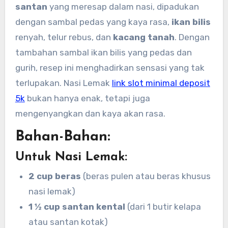
santan
yang meresap dalam nasi, dipadukan
dengan sambal pedas yang kaya rasa,
ikan bilis
renyah, telur rebus, dan
kacang tanah
. Dengan
tambahan sambal ikan bilis yang pedas dan
gurih, resep ini menghadirkan sensasi yang tak
terlupakan. Nasi Lemak
link slot minimal deposit
5k
bukan hanya enak, tetapi juga
mengenyangkan dan kaya akan rasa.
Bahan-Bahan:
Untuk Nasi Lemak:
2 cup beras
(beras pulen atau beras khusus
nasi lemak)
1 ½ cup santan kental
(dari 1 butir kelapa
atau santan kotak)