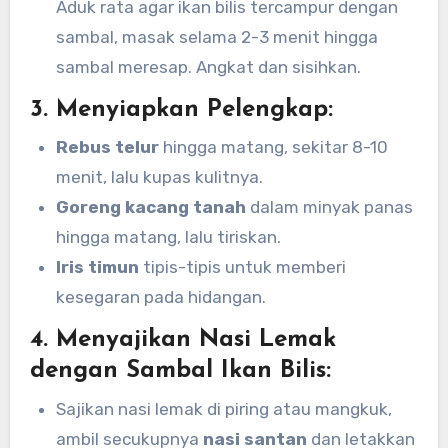
Aduk rata agar ikan bilis tercampur dengan
sambal, masak selama 2-3 menit hingga
sambal meresap. Angkat dan sisihkan.
3.
Menyiapkan Pelengkap:
Rebus telur
hingga matang, sekitar 8-10
menit, lalu kupas kulitnya.
Goreng kacang tanah
dalam minyak panas
hingga matang, lalu tiriskan.
Iris timun
tipis-tipis untuk memberi
kesegaran pada hidangan.
4.
Menyajikan Nasi Lemak
dengan Sambal Ikan Bilis:
Sajikan nasi lemak di piring atau mangkuk,
ambil secukupnya
nasi santan
dan letakkan