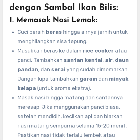
dengan Sambal Ikan Bilis:
1.
Memasak Nasi Lemak:
Cuci bersih
beras
hingga airnya jernih untuk
menghilangkan sisa tepung.
Masukkan beras ke dalam
rice cooker
atau
panci. Tambahkan
santan kental
,
air
,
daun
pandan
, dan
serai
yang sudah dimemarkan.
Jangan lupa tambahkan
garam
dan
minyak
kelapa
(untuk aroma ekstra).
Masak nasi hingga matang dan santannya
meresap. Jika menggunakan panci biasa,
setelah mendidih, kecilkan api dan biarkan
nasi matang sempurna selama 15-20 menit.
Pastikan nasi tidak terlalu lembek atau