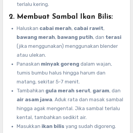
terlalu kering.
2.
Membuat Sambal Ikan Bilis:
Haluskan
cabai merah
,
cabai rawit
,
bawang merah
,
bawang putih
, dan
terasi
(jika menggunakan) menggunakan blender
atau ulekan.
Panaskan
minyak goreng
dalam wajan,
tumis bumbu halus hingga harum dan
matang, sekitar 5-7 menit.
Tambahkan
gula merah serut
,
garam
, dan
air asam jawa
. Aduk rata dan masak sambal
hingga agak mengental. Jika sambal terlalu
kental, tambahkan sedikit air.
Masukkan
ikan bilis
yang sudah digoreng.