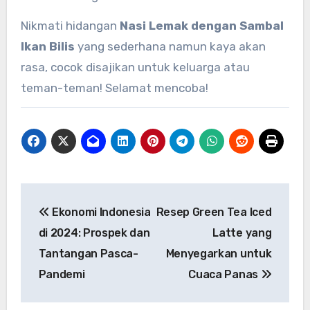
Nikmati hidangan
Nasi Lemak dengan Sambal
Ikan Bilis
yang sederhana namun kaya akan
rasa, cocok disajikan untuk keluarga atau
teman-teman! Selamat mencoba!
Navigasi
Ekonomi Indonesia
Resep Green Tea Iced
pos
di 2024: Prospek dan
Latte yang
Tantangan Pasca-
Menyegarkan untuk
Pandemi
Cuaca Panas