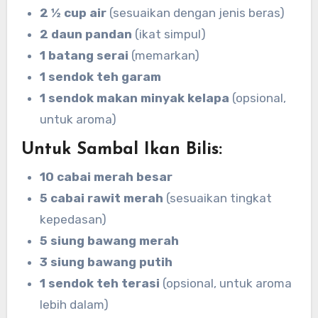
2 ½ cup air
(sesuaikan dengan jenis beras)
2 daun pandan
(ikat simpul)
1 batang serai
(memarkan)
1 sendok teh garam
1 sendok makan minyak kelapa
(opsional,
untuk aroma)
Untuk Sambal Ikan Bilis:
10 cabai merah besar
5 cabai rawit merah
(sesuaikan tingkat
kepedasan)
5 siung bawang merah
3 siung bawang putih
1 sendok teh terasi
(opsional, untuk aroma
lebih dalam)