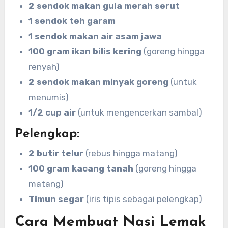
2 sendok makan gula merah serut
1 sendok teh garam
1 sendok makan air asam jawa
100 gram ikan bilis kering
(goreng hingga
renyah)
2 sendok makan minyak goreng
(untuk
menumis)
1/2 cup air
(untuk mengencerkan sambal)
Pelengkap:
2 butir telur
(rebus hingga matang)
100 gram kacang tanah
(goreng hingga
matang)
Timun segar
(iris tipis sebagai pelengkap)
Cara Membuat Nasi Lemak