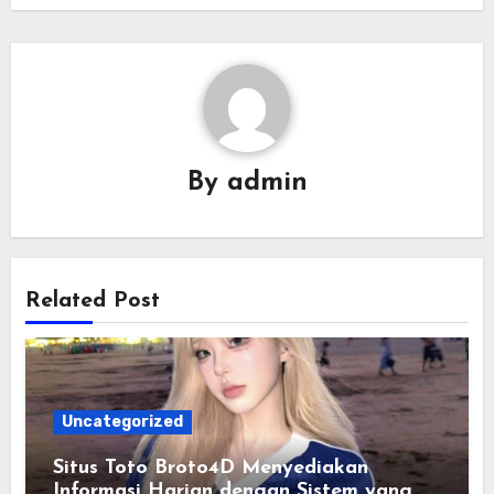
By
admin
Related Post
Uncategorized
Situs Toto Broto4D Menyediakan
Informasi Harian dengan Sistem yang