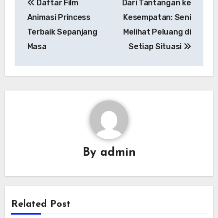
Daftar Film
Dari Tantangan ke
pos
Animasi Princess
Kesempatan: Seni
Terbaik Sepanjang
Melihat Peluang di
Masa
Setiap Situasi
By
admin
Related Post