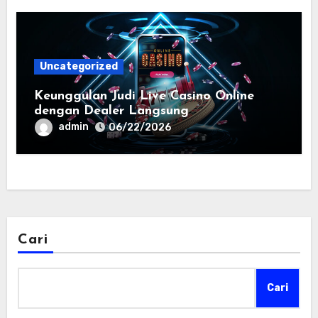
Uncategorized
Keunggulan Judi Live Casino Online
dengan Dealer Langsung
admin
06/22/2026
Cari
Cari