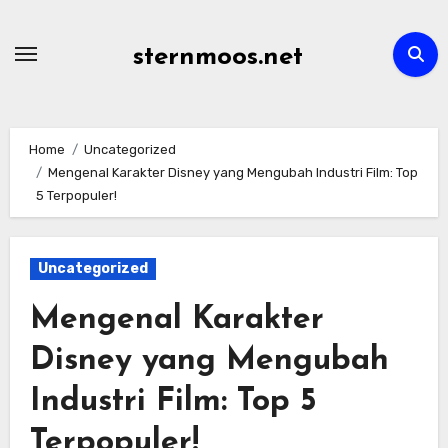
Skip
to
sternmoos.net
content
Home
Uncategorized
Mengenal Karakter Disney yang Mengubah Industri Film: Top
5 Terpopuler!
Uncategorized
Mengenal Karakter
Disney yang Mengubah
Industri Film: Top 5
Terpopuler!