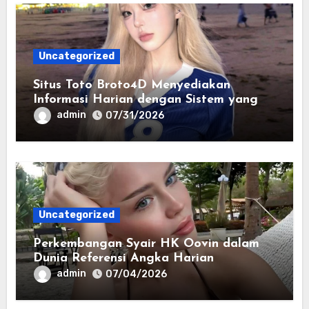
Uncategorized
Situs Toto Broto4D Menyediakan
Informasi Harian dengan Sistem yang
Lebih Responsif dan Modern
admin
07/31/2026
Uncategorized
Perkembangan Syair HK Oovin dalam
Dunia Referensi Angka Harian
admin
07/04/2026