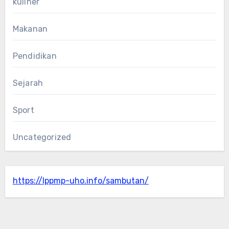
kuliner
Makanan
Pendidikan
Sejarah
Sport
Uncategorized
https://lppmp-uho.info/sambutan/