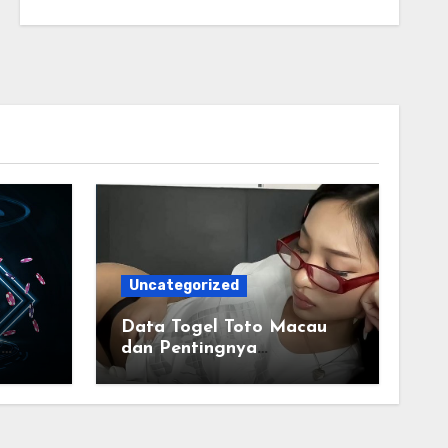
Uncategorized
Data Togel Toto Macau
n
dan Pentingnya
Pengelolaan Informasi
yang Sistematis