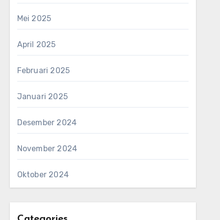
Mei 2025
April 2025
Februari 2025
Januari 2025
Desember 2024
November 2024
Oktober 2024
Categories