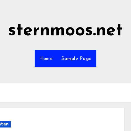
sternmoos.net
Home
Sample Page
atan