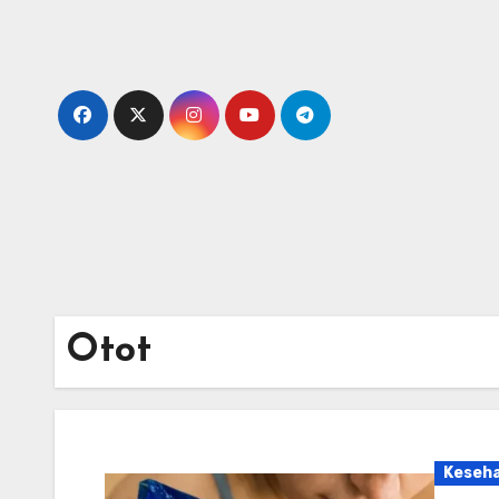
Skip
to
content
Otot
Keseh