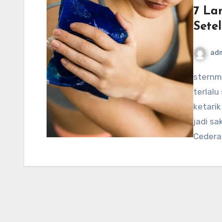
7 La
Sete
ad
sternmoos.net – pernah nggak sih kamu ngerasa
terlalu
ketarik
jadi sa
Cedera