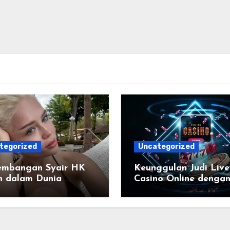
tegorized
Uncategorized
embangan Syair HK
Keunggulan Judi Live
n dalam Dunia
Casino Online denga
rensi Angka Harian
Dealer Langsung