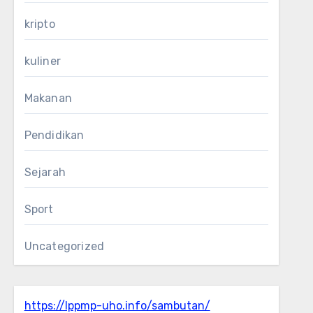
kripto
kuliner
Makanan
Pendidikan
Sejarah
Sport
Uncategorized
https://lppmp-uho.info/sambutan/