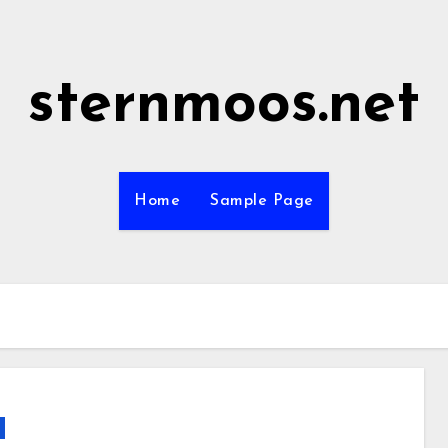
sternmoos.net
Home
Sample Page