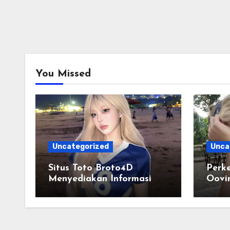
You Missed
Uncategorized
Unca
Situs Toto Broto4D
Perk
Menyediakan Informasi
Oovi
Harian dengan Sistem
Refe
yang Lebih Responsif dan
Modern