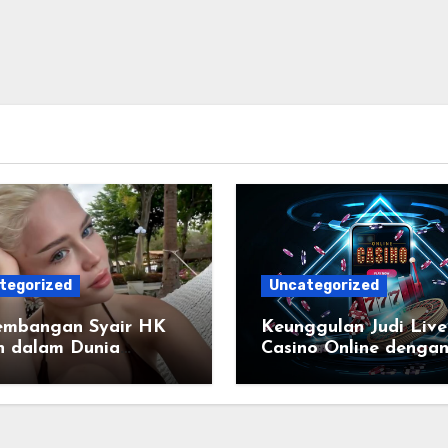
tegorized
Uncategorized
embangan Syair HK
Keunggulan Judi Live
n dalam Dunia
Casino Online denga
rensi Angka Harian
Dealer Langsung