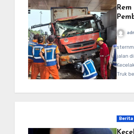
Rem 
Pemb
ad
sternmoos.net – Sebuah truk menabrak pembatas
jalan d
Kecelak
Truk be
Berita
Kece