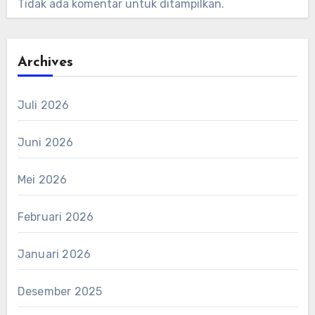
Tidak ada komentar untuk ditampilkan.
Archives
Juli 2026
Juni 2026
Mei 2026
Februari 2026
Januari 2026
Desember 2025