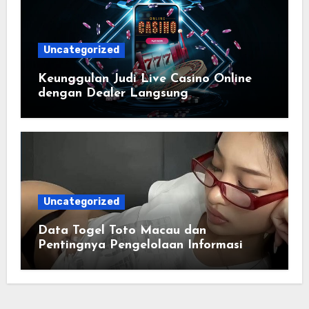
Uncategorized
Keunggulan Judi Live Casino Online
dengan Dealer Langsung
Uncategorized
Data Togel Toto Macau dan
Pentingnya Pengelolaan Informasi
yang Sistematis