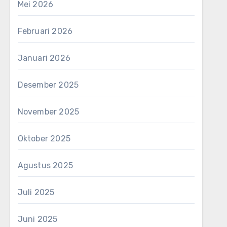
Mei 2026
Februari 2026
Januari 2026
Desember 2025
November 2025
Oktober 2025
Agustus 2025
Juli 2025
Juni 2025